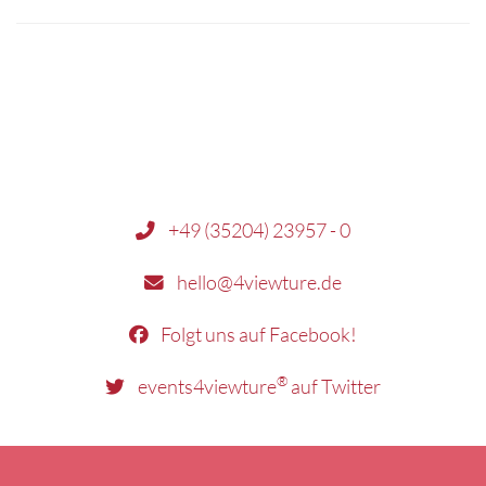
+49 (35204) 23957 - 0
hello@4viewture.de
Folgt uns auf Facebook!
®
events4viewture
auf Twitter