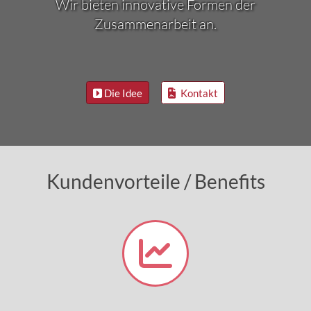
Wir bieten innovative Formen der
Zusammenarbeit an.
Die Idee
Kontakt
Kundenvorteile / Benefits