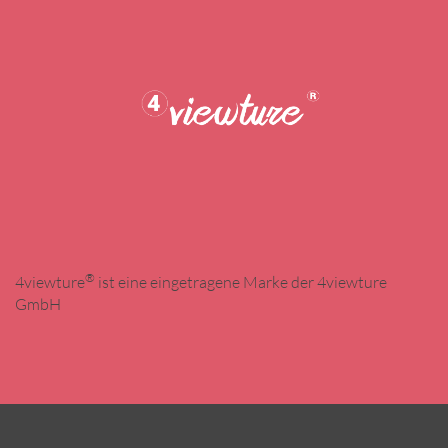
®
4viewture
ist eine eingetragene Marke der 4viewture
GmbH