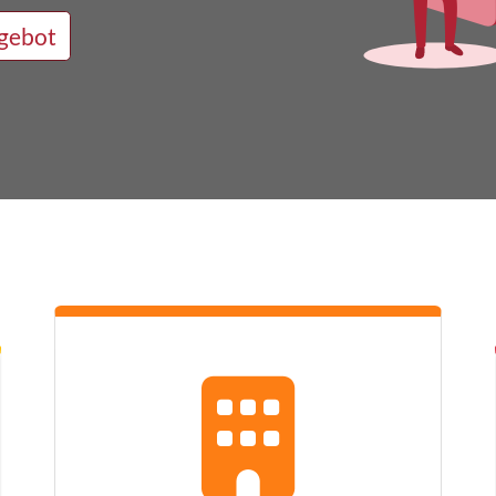
gebot