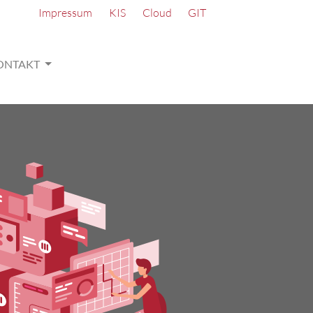
Impressum
KIS
Cloud
GIT
ONTAKT