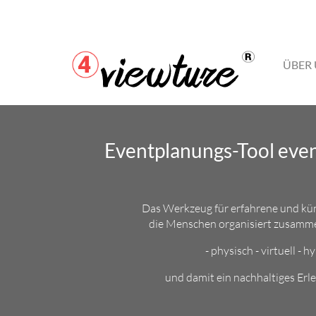
ÜBER
Eventplanungs-Tool eve
Das Werkzeug für erfahrene und kün
die Menschen organisiert zusamm
- physisch - virtuell - hy
und damit ein nachhaltiges Erle