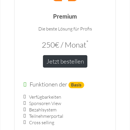
Premium
Die beste Lösung für Profis
*
250€ / Monat
Jetzt bestellen
Funktionen der
Basis
Verfügbarkeiten
Sponsoren View
Bezahlsystem
Teilnehmerportal
Cross selling