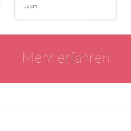
... u.v.m.
Mehr erfahren