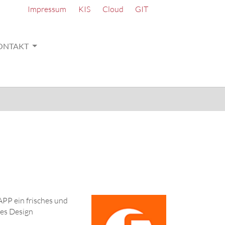
Impressum
KIS
Cloud
GIT
ONTAKT
APP ein frisches und
nes Design