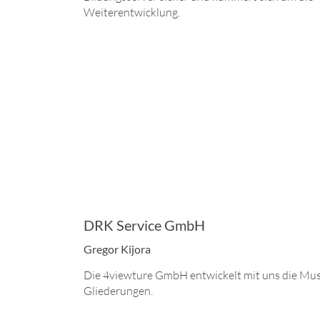
Weiterentwicklung.
DRK Service GmbH
Gregor Kijora
Die 4viewture GmbH entwickelt mit uns die Must
Gliederungen.