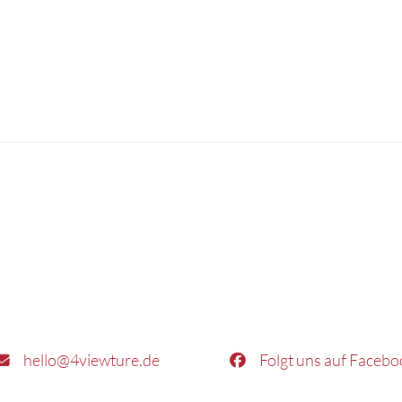
hello@4viewture.de
Folgt uns auf Facebo