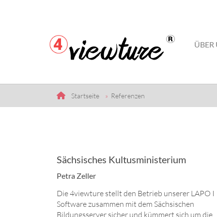
ÜBER
Startseite
Referenzen
Sächsisches Kultusministerium
Petra Zeller
Die 4viewture stellt den Betrieb unserer LAPO I
Software zusammen mit dem Sächsischen
Bildungsserver sicher und kümmert sich um die