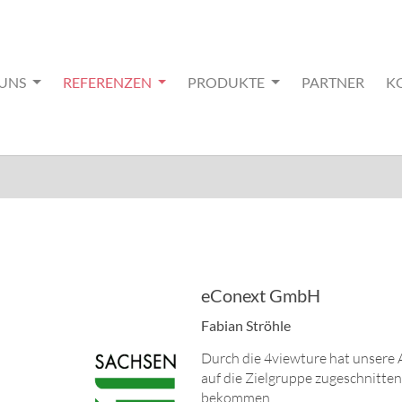
 UNS
REFERENZEN
PRODUKTE
PARTNER
K
eConext GmbH
Fabian Ströhle
Durch die 4viewture hat unsere 
auf die Zielgruppe zugeschnitte
bekommen.