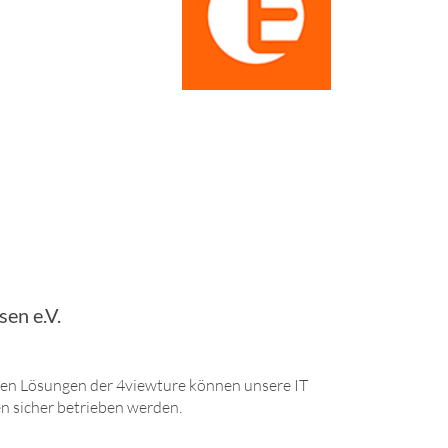
en e.V.
en Lösungen der 4viewture können unsere IT
n sicher betrieben werden.