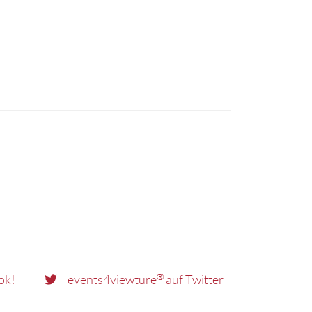
®
ok!
events4viewture
auf Twitter