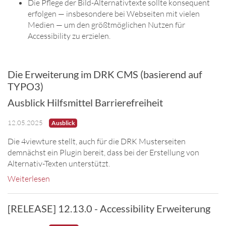
Die Pflege der Bild-Alternativtexte sollte konsequent
erfolgen — insbesondere bei Webseiten mit vielen
Medien — um den größtmöglichen Nutzen für
Accessibility zu erzielen.
Die Erweiterung im DRK CMS (basierend auf
TYPO3)
Ausblick Hilfsmittel Barrierefreiheit
12.05.2025
Ausblick
Die 4viewture stellt, auch für die DRK Musterseiten
demnächst ein Plugin bereit, dass bei der Erstellung von
Alternativ-Texten unterstützt.
Weiterlesen
[RELEASE] 12.13.0 - Accessibility Erweiterung