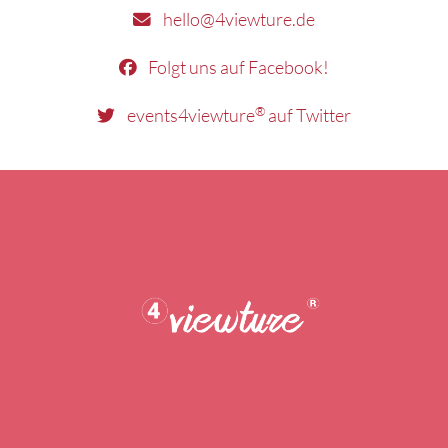
hello@4viewture.de
Folgt uns auf Facebook!
®
events4viewture
auf Twitter