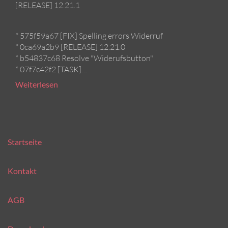
[RELEASE] 12.21.1
* 575f59a67 [FIX] Spelling errors Widerruf
* 0ca69a2b9 [RELEASE] 12.21.0
* b54837c68 Resolve "Widerufsbutton"
* 07f7c42f2 [TASK]…
Weiterlesen
Startseite
Kontakt
AGB