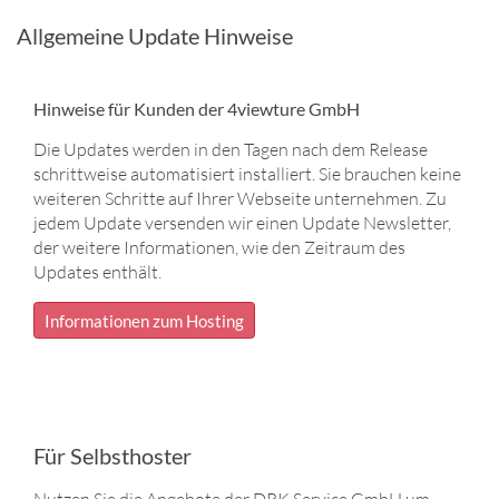
Allgemeine Update Hinweise
Hinweise für Kunden der 4viewture GmbH
Die Updates werden in den Tagen nach dem Release
schrittweise automatisiert installiert. Sie brauchen keine
weiteren Schritte auf Ihrer Webseite unternehmen. Zu
jedem Update versenden wir einen Update Newsletter,
der weitere Informationen, wie den Zeitraum des
Updates enthält.
Informationen zum Hosting
Für Selbsthoster
Nutzen Sie die Angebote der DRK Service GmbH um