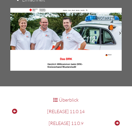
Überblick
[RELEASE] 11.0.14
[RELEASE] 11.0.9