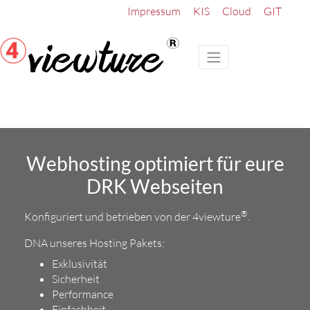
Impressum
KIS
Cloud
GIT
Webhosting optimiert für eure
DRK Webseiten
®
Konfiguriert und betrieben von der 4viewture
.
DNA unseres Hosting Pakets:
Exklusivität
Sicherheit
Performance
Einfachheit