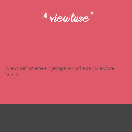
®
4viewture
ist eine eingetragene Marke der 4viewture
GmbH