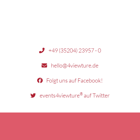
+49 (35204) 23957 - 0
hello@4viewture.de
Folgt uns auf Facebook!
®
events4viewture
auf Twitter