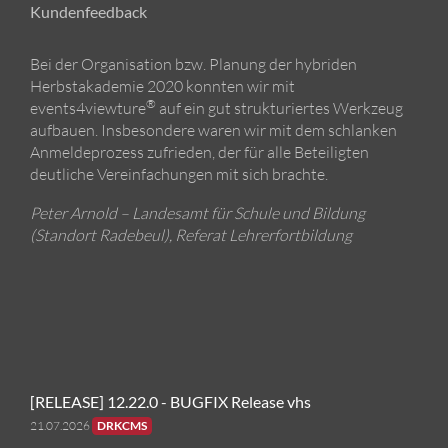
Kundenfeedback
Bei der Organisation bzw. Planung der hybriden
Herbstakademie 2020 konnten wir mit
®
events4viewture
auf ein gut strukturiertes Werkzeug
aufbauen. Insbesondere waren wir mit dem schlanken
Anmeldeprozess zufrieden, der für alle Beteiligten
deutliche Vereinfachungen mit sich brachte.
Peter Arnold – Landesamt für Schule und Bildung
(Standort Radebeul), Referat Lehrerfortbildung
[RELEASE] 12.22.0 - BUGFIX Release vhs
21.07.2026
DRKCMS