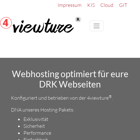
Impressum
KIS
Cloud
GIT
Webhosting optimiert für eure
DRK Webseiten
®
Konfiguriert und betrieben von der 4viewture
.
DNA unseres Hosting Pakets:
Exklusivität
Sicherheit
Performance
Einfachheit