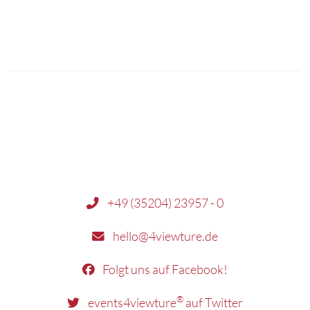
+49 (35204) 23957 - 0
hello@4viewture.de
Folgt uns auf Facebook!
®
events4viewture
auf Twitter