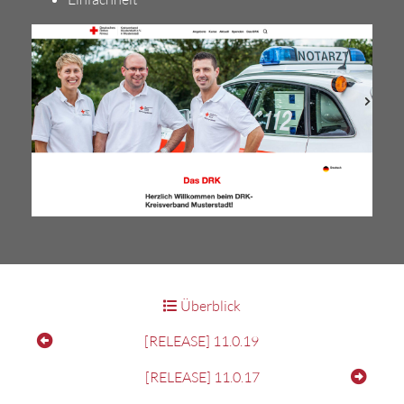
Überblick
[RELEASE] 11.0.19
[RELEASE] 11.0.17