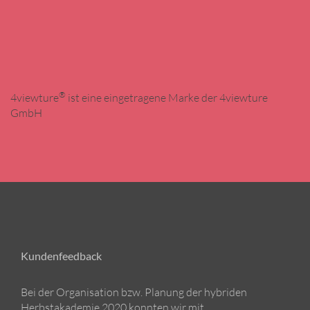
®
4viewture
ist eine eingetragene Marke der 4viewture
GmbH
Kundenfeedback
Bei der Organisation bzw. Planung der hybriden
Herbstakademie 2020 konnten wir mit