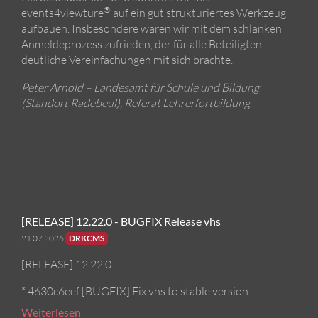
®
events4viewture
auf ein gut strukturiertes Werkzeug
aufbauen. Insbesondere waren wir mit dem schlanken
Anmeldeprozess zufrieden, der für alle Beteiligten
deutliche Vereinfachungen mit sich brachte.
Peter Arnold – Landesamt für Schule und Bildung
(Standort Radebeul), Referat Lehrerfortbildung
[RELEASE] 12.22.0 - BUGFIX Release vhs
21.07.2026
DRKCMS
[RELEASE] 12.22.0
* 4630c6eef [BUGFIX] Fix vhs to stable version
Weiterlesen