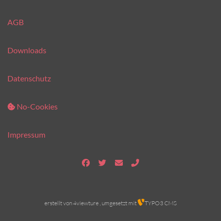
AGB
Downloads
Datenschutz
No-Cookies
Impressum
erstellt von
4viewture
, umgesetzt mit
TYPO3 CMS