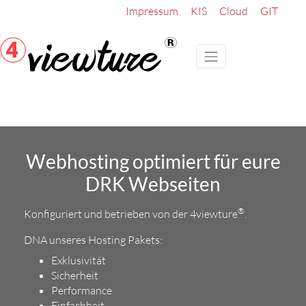
Impressum
KIS
Cloud
GIT
Webhosting optimiert für eure
DRK Webseiten
®
Konfiguriert und betrieben von der 4viewture
.
DNA unseres Hosting Pakets:
Exklusivität
Sicherheit
Performance
Einfachheit