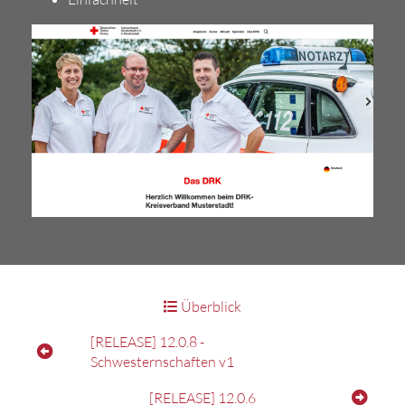
Überblick
[RELEASE] 12.0.8 -
Schwesternschaften v1
[RELEASE] 12.0.6