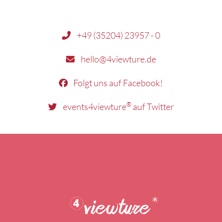
+49 (35204) 23957 - 0
hello@4viewture.de
Folgt uns auf Facebook!
®
events4viewture
auf Twitter