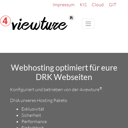
Impressum
KIS
Cloud
GIT
Webhosting optimiert für eure
DRK Webseiten
®
Konfiguriert und betrieben von der 4viewture
.
DNA unseres Hosting Pakets:
Exklusivität
Sicherheit
Performance
Einfachheit