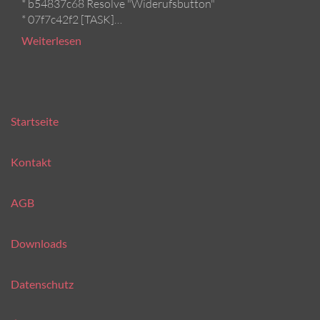
* b54837c68 Resolve "Widerufsbutton"
* 07f7c42f2 [TASK]…
Weiterlesen
Startseite
Kontakt
AGB
Downloads
Datenschutz