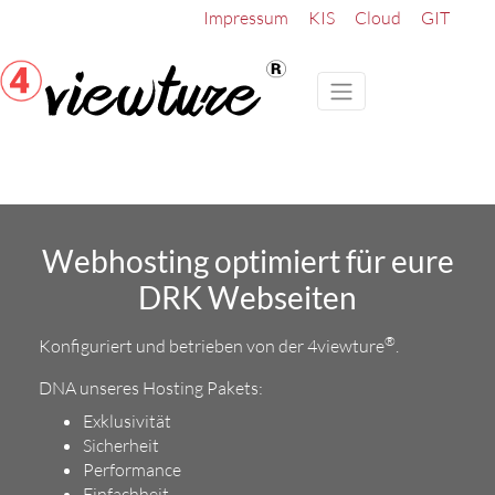
Impressum
KIS
Cloud
GIT
Webhosting optimiert für eure
DRK Webseiten
®
Konfiguriert und betrieben von der 4viewture
.
DNA unseres Hosting Pakets:
Exklusivität
Sicherheit
Performance
Einfachheit