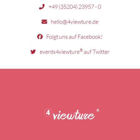
+49 (35204) 23957 - 0
hello@4viewture.de
Folgt uns auf Facebook!
®
events4viewture
auf Twitter