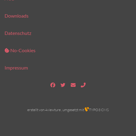
Downloads
Datenschutz
No-Cookies
Impressum
erstellt von
4viewture
, umgesetzt mit
TYPO3 CMS