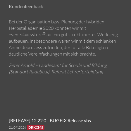
Kundenfeedback
Bei der Organisation bzw. Planung der hybriden
Herbstakademie 2020 konnten wir mit
®
events4viewture
auf ein gut strukturiertes Werkzeug
aufbauen. Insbesondere waren wir mit dem schlanken
Anmeldeprozess zufrieden, der für alle Beteiligten
deutliche Vereinfachungen mit sich brachte.
Peter Arnold – Landesamt für Schule und Bildung
(Standort Radebeul), Referat Lehrerfortbildung
[RELEASE] 12.22.0 - BUGFIX Release vhs
21.07.2026
DRKCMS