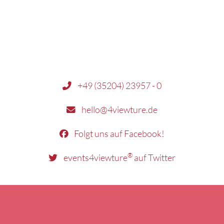
+49 (35204) 23957 - 0
hello@4viewture.de
Folgt uns auf Facebook!
®
events4viewture
auf Twitter