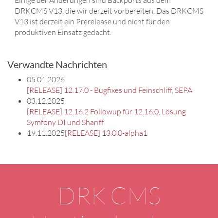
DRKCMS V13, die wir derzeit vorbereiten. Das DRKCMS
V13 ist derzeit ein Prerelease und nicht für den
produktiven Einsatz gedacht.
Verwandte Nachrichten
05.01.2026
[RELEASE] 12.17.0 - Bugfixes und Feinschliff, SEPA
03.12.2025
[RELEASE] 12.16.2 Followup für 12.16.0, Lösung
Symfony DI und Shariff
19.11.2025
[RELEASE] 13.0.0-alpha1
DRK CMS