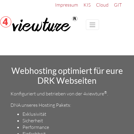
Impressum
KIS
Cloud
GIT
Webhosting optimiert für eure
DRK Webseiten
®
Konfiguriert und betrieben von der 4viewture
.
DNA unseres Hosting Pakets:
Exklusivität
Sicherheit
Performance
Einfachheit