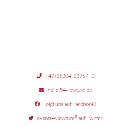
+49 (35204) 23957 - 0
hello@4viewture.de
Folgt uns auf Facebook!
®
events4viewture
auf Twitter