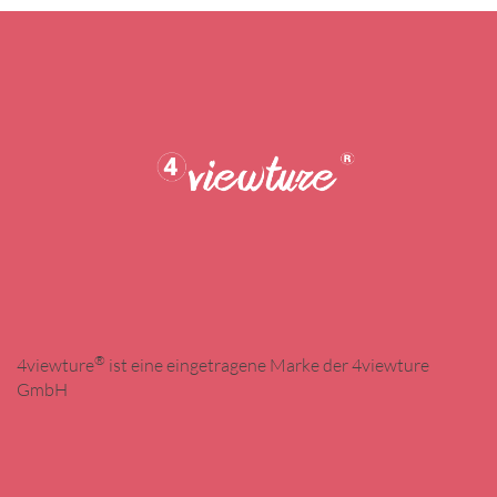
®
4viewture
ist eine eingetragene Marke der 4viewture
GmbH