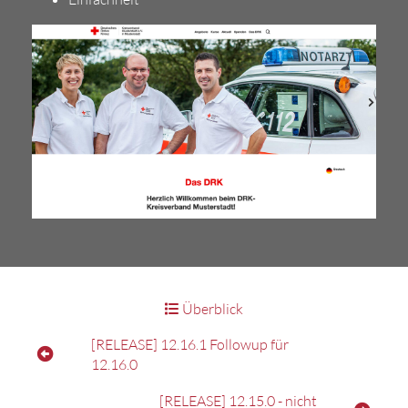
Überblick
[RELEASE] 12.16.1 Followup für
12.16.0
[RELEASE] 12.15.0 - nicht