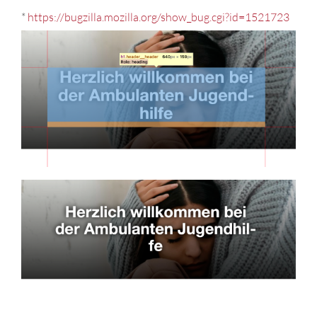
*
https://bugzilla.mozilla.org/show_bug.cgi?id=1521723