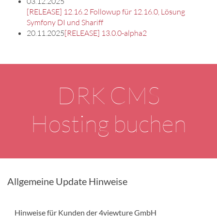
03.12.2025
[RELEASE] 12.16.2 Followup für 12.16.0, Lösung
Symfony DI und Shariff
20.11.2025
[RELEASE] 13.0.0-alpha2
DRK CMS
Hosting buchen
Allgemeine Update Hinweise
Hinweise für Kunden der 4viewture GmbH