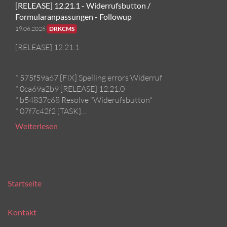
[RELEASE] 12.21.1 - Widerrufsbutton /
Formularanpassungen - Followup
19.06.2026
DRKCMS
[RELEASE] 12.21.1
* 575f59a67 [FIX] Spelling errors Widerruf
* 0ca69a2b9 [RELEASE] 12.21.0
* b54837c68 Resolve "Widerufsbutton"
* 07f7c42f2 [TASK]…
Weiterlesen
Startseite
Kontakt