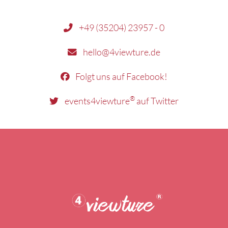
+49 (35204) 23957 - 0
hello@4viewture.de
Folgt uns auf Facebook!
®
events4viewture
auf Twitter