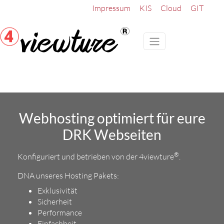
Impressum
KIS
Cloud
GIT
Webhosting optimiert für eure
DRK Webseiten
®
Konfiguriert und betrieben von der 4viewture
.
DNA unseres Hosting Pakets:
Exklusivität
Sicherheit
Performance
Einfachheit