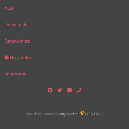
AGB
Downloads
Datenschutz
No-Cookies
Impressum
erstellt von
4viewture
, umgesetzt mit
TYPO3 CMS